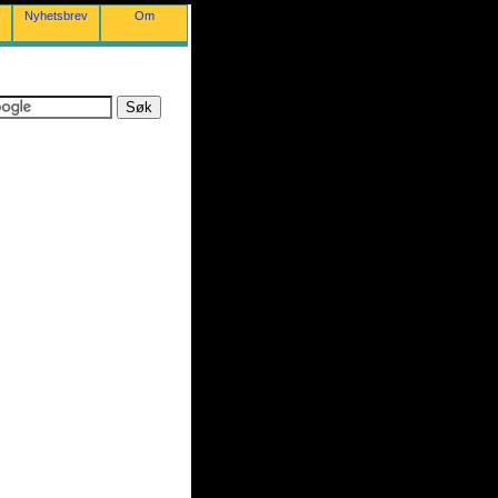
Nyhetsbrev
Om