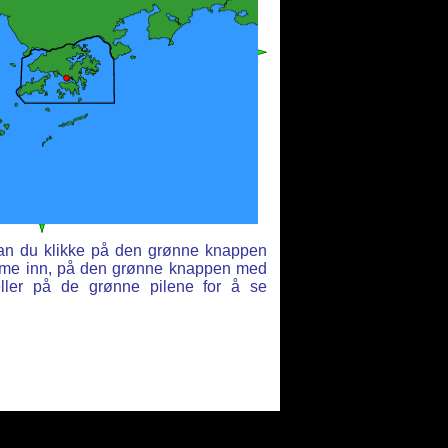
 kan du klikke på den grønne knappen
oome inn, på den grønne knappen med
eller på de grønne pilene for å se