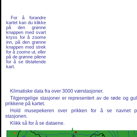
For å forandre
kartet kan du klikke
på den grønne
knappen med svart
kryss for å zoome
inn, på den grønne
knappen med strek
for å zoome ut, eller
på de grønne pilene
for å se tilstøtende
kart.
Klimatiske data fra over 3000 værstasjoner.
Tilgjengelige stasjoner er representert av de røde og gu
prikkene på kartet.
Hold musepekeren over prikken for å se navnet 
stasjonen.
Klikk så for å se dataene.