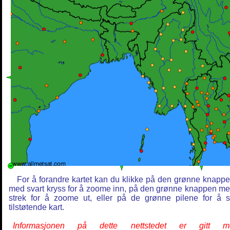
For å forandre kartet kan du klikke på den grønne knapp
med svart kryss for å zoome inn, på den grønne knappen m
strek for å zoome ut, eller på de grønne pilene for å 
tilstøtende kart.
Informasjonen på dette nettstedet er gitt m