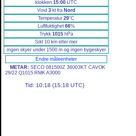
klokken
15:00
UTC
Vind
3
kt fra
Nord
Temperatur
29
°C
Luftfuktighet
66
%
Trykk
1015
hPa
Sikt 10 km eller mer
ingen skyer under 1500 m og ingen bygeskyer
Endre måleenheter
METAR:
SECO 081500Z 36003KT CAVOK
29/22 Q1015 RMK A3000
Tid: 10:18 (15:18 UTC)