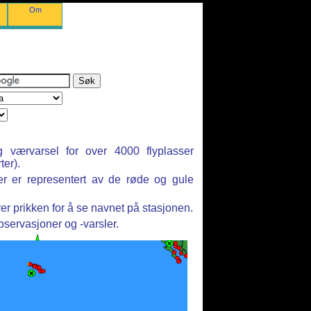
Om
 værvarsel for over 4000 flyplasser
er).
ner er representert av de røde og gule
 prikken for å se navnet på stasjonen.
bservasjoner og -varsler.