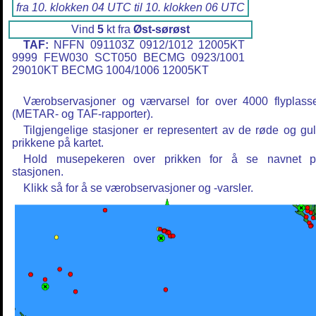
fra 10. klokken 04 UTC til 10. klokken 06 UTC
Vind
5
kt fra
Øst-sørøst
TAF:
NFFN 091103Z 0912/1012 12005KT
9999 FEW030 SCT050 BECMG 0923/1001
29010KT BECMG 1004/1006 12005KT
Værobservasjoner og værvarsel for over 4000 flyplass
(METAR- og TAF-rapporter).
Tilgjengelige stasjoner er representert av de røde og gu
prikkene på kartet.
Hold musepekeren over prikken for å se navnet 
stasjonen.
Klikk så for å se værobservasjoner og -varsler.