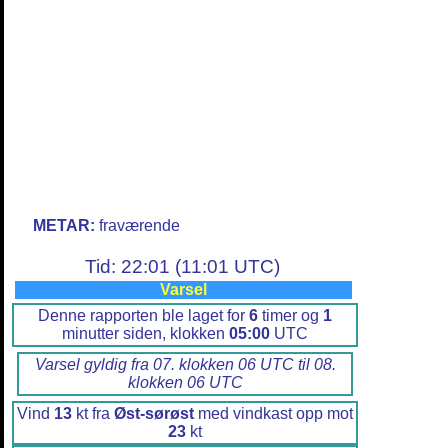
METAR:
fraværende
Tid: 22:01 (11:01 UTC)
Varsel
Denne rapporten ble laget for
6
timer og
1
minutter siden, klokken
05:00
UTC
Varsel gyldig fra 07. klokken 06 UTC til 08.
klokken 06 UTC
Vind
13
kt fra
Øst-sørøst
med vindkast opp mot
23
kt