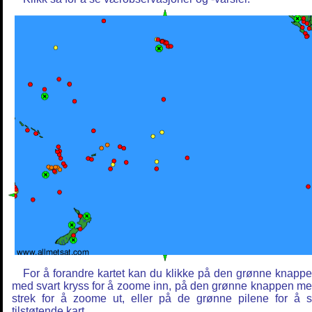
For å forandre kartet kan du klikke på den grønne knapp
med svart kryss for å zoome inn, på den grønne knappen m
strek for å zoome ut, eller på de grønne pilene for å 
tilstøtende kart.