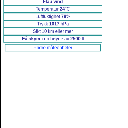
Flau vind
Temperatur
24
°C
Luftfuktighet
78
%
Trykk
1017
hPa
Sikt 10 km eller mer
Få skyer
i en høyde av
2500
ft
Endre måleenheter