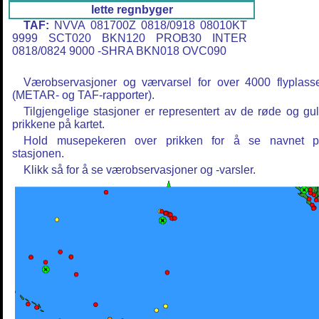
lette regnbyger
TAF:
NVVA 081700Z 0818/0918 08010KT
9999 SCT020 BKN120 PROB30 INTER
0818/0824 9000 -SHRA BKN018 OVC090
Værobservasjoner og værvarsel for over 4000 flyplass
(METAR- og TAF-rapporter).
Tilgjengelige stasjoner er representert av de røde og gu
prikkene på kartet.
Hold musepekeren over prikken for å se navnet 
stasjonen.
Klikk så for å se værobservasjoner og -varsler.