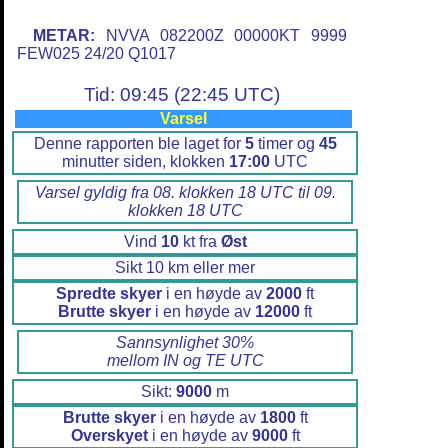
METAR:
NVVA 082200Z 00000KT 9999
FEW025 24/20 Q1017
Tid: 09:45 (22:45 UTC)
Varsel
Denne rapporten ble laget for
5
timer og
45
minutter siden, klokken
17:00
UTC
Varsel gyldig fra 08. klokken 18 UTC til 09.
klokken 18 UTC
Vind
10
kt fra
Øst
Sikt 10 km eller mer
Spredte skyer
i en høyde av
2000
ft
Brutte skyer
i en høyde av
12000
ft
Sannsynlighet 30%
mellom IN og TE UTC
Sikt:
9000
m
Brutte skyer
i en høyde av
1800
ft
Overskyet
i en høyde av
9000
ft