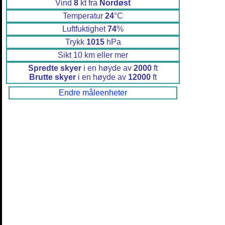
Vind
8
kt fra
Nordøst
Temperatur
24
°C
Luftfuktighet
74
%
Trykk
1015
hPa
Sikt 10 km eller mer
Spredte skyer
i en høyde av
2000
ft
Brutte skyer
i en høyde av
12000
ft
Endre måleenheter