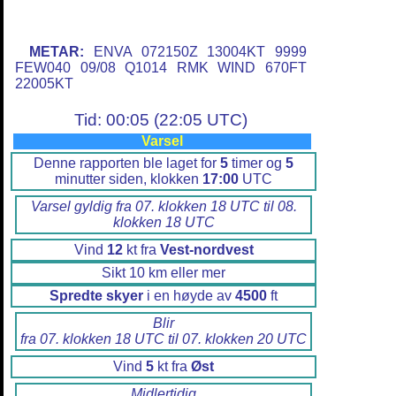
METAR:
ENVA 072150Z 13004KT 9999
FEW040 09/08 Q1014 RMK WIND 670FT
22005KT
Tid: 00:05 (22:05 UTC)
Varsel
Denne rapporten ble laget for
5
timer og
5
minutter siden, klokken
17:00
UTC
Varsel gyldig fra 07. klokken 18 UTC til 08.
klokken 18 UTC
Vind
12
kt fra
Vest-nordvest
Sikt 10 km eller mer
Spredte skyer
i en høyde av
4500
ft
Blir
fra 07. klokken 18 UTC til 07. klokken 20 UTC
Vind
5
kt fra
Øst
Midlertidig