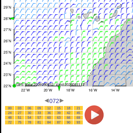
072
00
03
06
09
12
15
18
21
24
27
30
33
36
39
42
45
48
51
54
57
60
63
66
69
72
75
78
81
84
87
90
93