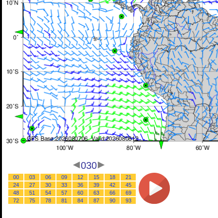
030
00
03
06
09
12
15
18
21
24
27
30
33
36
39
42
45
48
51
54
57
60
63
66
69
72
75
78
81
84
87
90
93