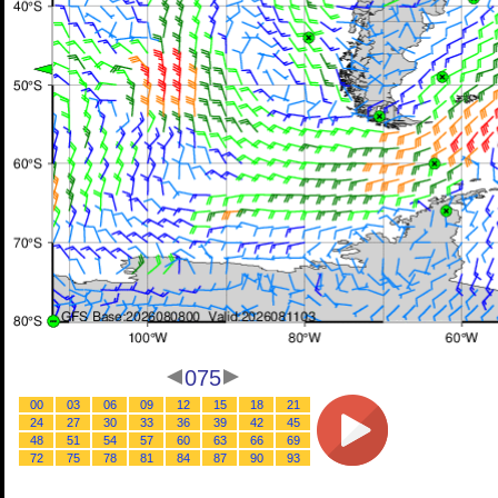
075
00
03
06
09
12
15
18
21
24
27
30
33
36
39
42
45
48
51
54
57
60
63
66
69
72
75
78
81
84
87
90
93