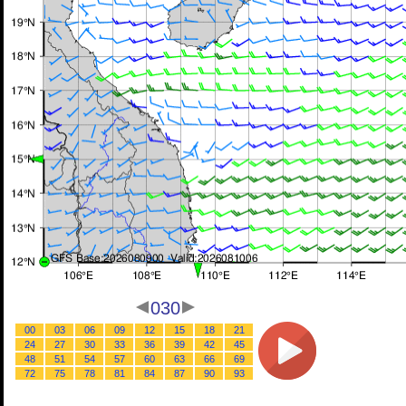
030
00
03
06
09
12
15
18
21
24
27
30
33
36
39
42
45
48
51
54
57
60
63
66
69
72
75
78
81
84
87
90
93