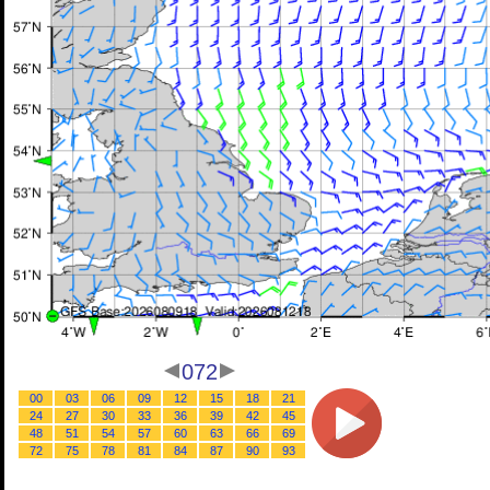
072
00
03
06
09
12
15
18
21
24
27
30
33
36
39
42
45
48
51
54
57
60
63
66
69
72
75
78
81
84
87
90
93