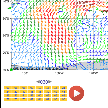
030
00
03
06
09
12
15
18
21
24
27
30
33
36
39
42
45
48
51
54
57
60
63
66
69
72
75
78
81
84
87
90
93