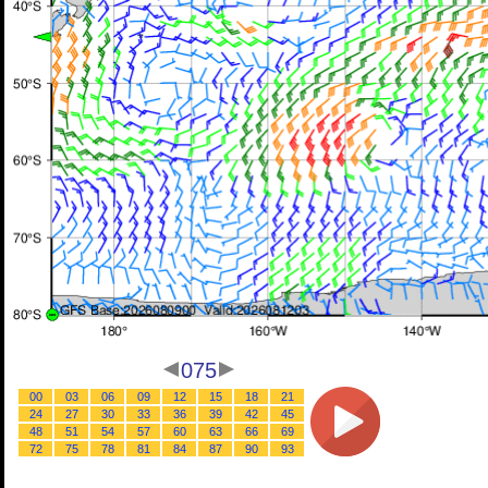
075
00
03
06
09
12
15
18
21
24
27
30
33
36
39
42
45
48
51
54
57
60
63
66
69
72
75
78
81
84
87
90
93